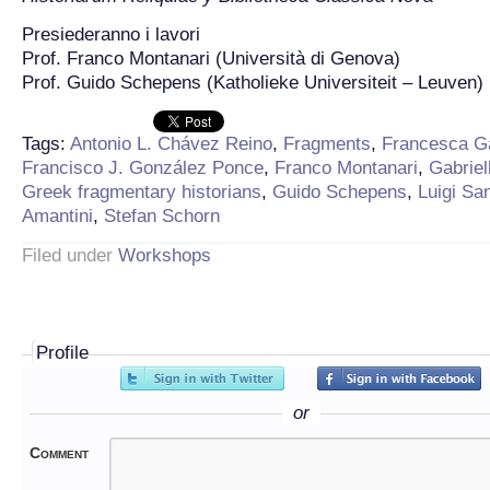
Presiederanno i lavori
Prof. Franco Montanari (Università di Genova)
Prof. Guido Schepens (Katholieke Universiteit – Leuven)
Tags:
Antonio L. Chávez Reino
,
Fragments
,
Francesca G
Francisco J. González Ponce
,
Franco Montanari
,
Gabriel
Greek fragmentary historians
,
Guido Schepens
,
Luigi San
Amantini
,
Stefan Schorn
Filed under
Workshops
Profile
or
Comment